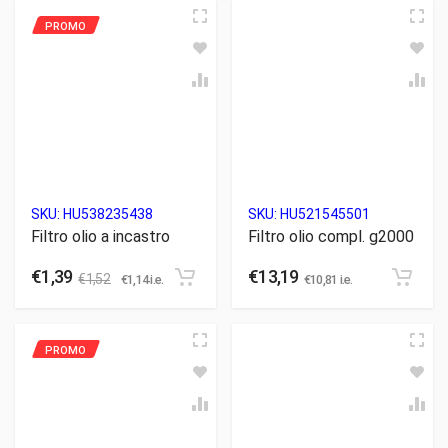
SKU:
HU538235438
SKU:
HU521545501
Filtro olio a incastro
Filtro olio compl. g2000
€
1,39
€
13,19
€
1,52
€
1,14
i.e.
€
10,81
i.e.