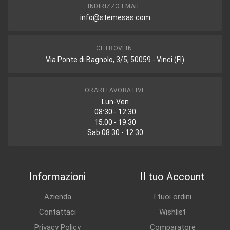
INDIRIZZO EMAIL:
info@stemesas.com
CI TROVI IN:
Via Ponte di Bagnolo, 3/5, 50059 - Vinci (FI)
ORARI LAVORATIVI:
Lun-Ven
08:30 - 12:30
15:00 - 19:30
Sab 08:30 - 12:30
Informazioni
Il tuo Account
Azienda
I tuoi ordini
Contattaci
Wishlist
Privacy Policy
Comparatore