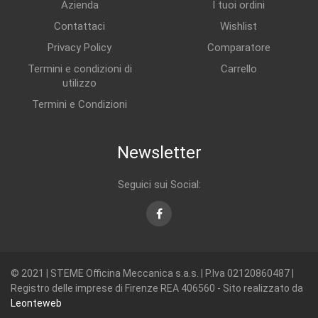
Azienda
I tuoi ordini
Contattaci
Wishlist
Privacy Policy
Comparatore
Termini e condizioni di
Carrello
utilizzo
Termini e Condizioni
Newsletter
Seguici sui Social:
Facebook
© 2021 | STEME Officina Meccanica s.a.s. | P.Iva 02120860487 |
Registro delle imprese di Firenze REA 406560 - Sito realizzato da
Leonteweb