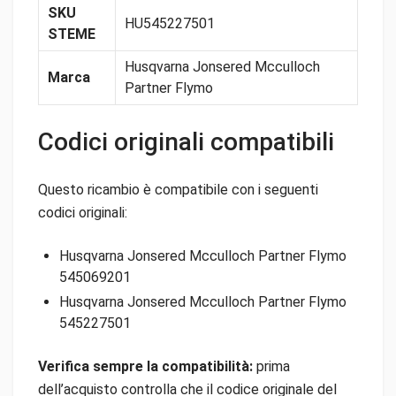
SKU
HU545227501
STEME
Husqvarna Jonsered Mcculloch
Marca
Partner Flymo
Codici originali compatibili
Questo ricambio è compatibile con i seguenti
codici originali:
Husqvarna Jonsered Mcculloch Partner Flymo
545069201
Husqvarna Jonsered Mcculloch Partner Flymo
545227501
Verifica sempre la compatibilità:
prima
dell’acquisto controlla che il codice originale del