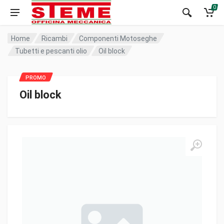
0
Home
Ricambi
Componenti Motoseghe
Tubetti e pescanti olio
Oil block
Oil block