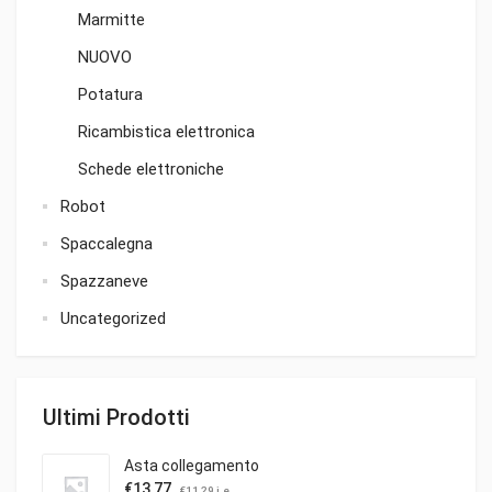
Marmitte
NUOVO
Potatura
Ricambistica elettronica
Schede elettroniche
Robot
Spaccalegna
Spazzaneve
Uncategorized
Ultimi Prodotti
Asta collegamento
€
13,77
€
11,29
i.e.