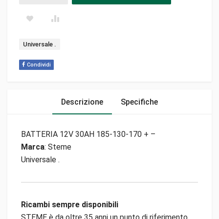
Tag:
Universale .
Condividi
Descrizione
Specifiche
BATTERIA 12V 30AH 185-130-170 + –
Marca
: Steme
Universale .
Ricambi sempre disponibili
STEME è da oltre 35 anni un punto di riferimento