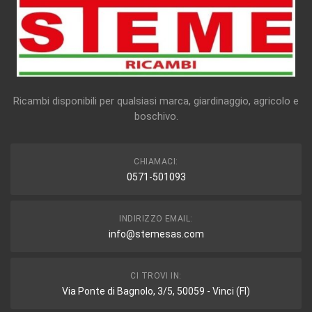
Ricambi disponibili per qualsiasi marca, giardinaggio, agricolo e
boschivo.
CHIAMACI:
0571-501093
INDIRIZZO EMAIL:
info@stemesas.com
CI TROVI IN:
Via Ponte di Bagnolo, 3/5, 50059 - Vinci (FI)