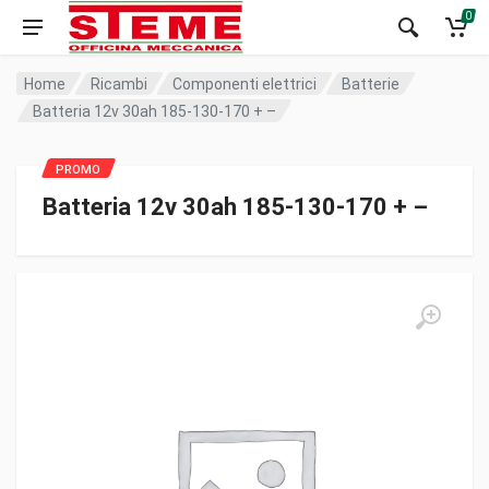
0
Home
Ricambi
Componenti elettrici
Batterie
Batteria 12v 30ah 185-130-170 + –
Batteria 12v 30ah 185-130-170 + –