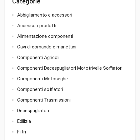
Categorie
Abbigliamento e accessori
Accessori prodotti
Alimentazione componenti
Cavi di comando e manettini
Componenti Agricoli
Componenti Decespugliatori Mototrivelle Soffiatori
Componenti Motoseghe
Componenti soffiatori
Componenti Trasmissioni
Decespugliatori
Edilizia
Filtri