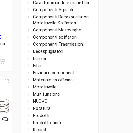
Cavi di comando e manettini
Componenti Agricoli
Componenti Decespugliatori
Mototrivelle Soffiatori
Componenti Motoseghe
Componenti soffiatori
8
ina
Componenti Trasmissioni
Decespugliatori
Edilizia
Filtri
Frizioni e componenti
Materiale da officina
Mototrivelle
Multifunzione
NUOVO
Potatura
Prodotti
Prodotto finito
Ricambi