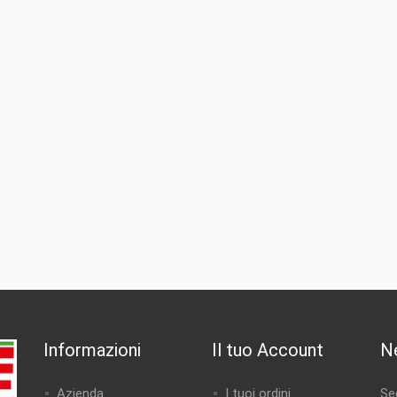
Informazioni
Il tuo Account
N
Azienda
I tuoi ordini
Seg