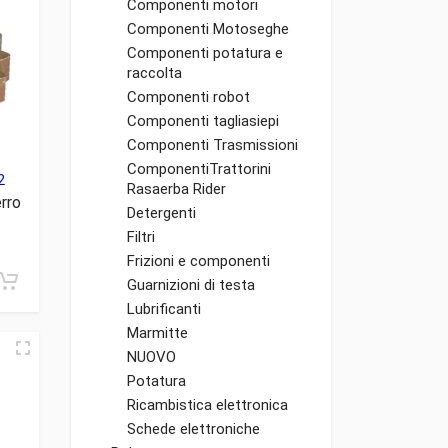
Componenti motori
Componenti Motoseghe
Componenti potatura e
raccolta
Componenti robot
Componenti tagliasiepi
Componenti Trasmissioni
ComponentiTrattorini
2
Rasaerba Rider
rro
Detergenti
Filtri
Frizioni e componenti
Guarnizioni di testa
Lubrificanti
Marmitte
NUOVO
Potatura
Ricambistica elettronica
Schede elettroniche