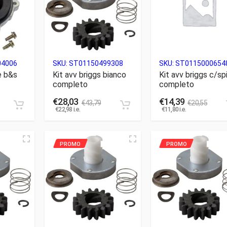
04006
SKU:
ST01150499308
SKU:
ST0115000654
e b&s
Kit avv briggs bianco
Kit avv briggs c/sp
completo
completo
€
28,03
€
14,39
€
43,79
€
20,55
€
22,98
i.e.
€
11,80
i.e.