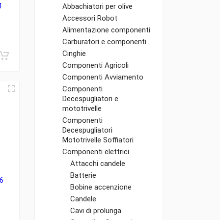
1
Abbachiatori per olive
Accessori Robot
Alimentazione componenti
Carburatori e componenti
Cinghie
Componenti Agricoli
Componenti Avviamento
Componenti
Decespugliatori e
mototrivelle
Componenti
Decespugliatori
Mototrivelle Soffiatori
Componenti elettrici
Attacchi candele
Batterie
6
Bobine accenzione
Candele
Cavi di prolunga