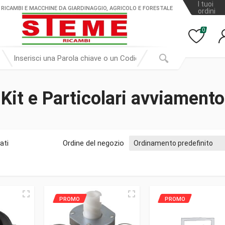
I tuoi
 RICAMBI E MACCHINE DA GIARDINAGGIO, AGRICOLO E FORESTALE
ordini
0
Kit e Particolari avviamento
ati
Ordine del negozio