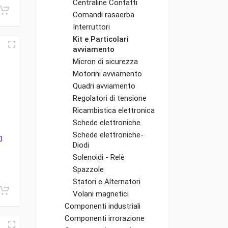
Centraline Contatti
Comandi rasaerba
Interruttori
Kit e Particolari
avviamento
Micron di sicurezza
Motorini avviamento
Quadri avviamento
Regolatori di tensione
Ricambistica elettronica
Schede elettroniche
Schede elettroniche-
0
Diodi
Solenoidi - Relè
Spazzole
Statori e Alternatori
Volani magnetici
Componenti industriali
Componenti irrorazione