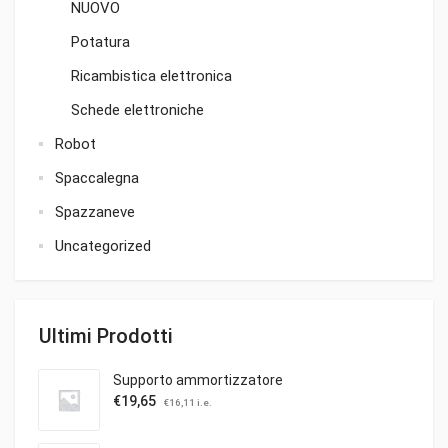
NUOVO
Potatura
Ricambistica elettronica
Schede elettroniche
Robot
Spaccalegna
Spazzaneve
Uncategorized
Ultimi Prodotti
Supporto ammortizzatore
€
19,65
€
16,11
i.e.