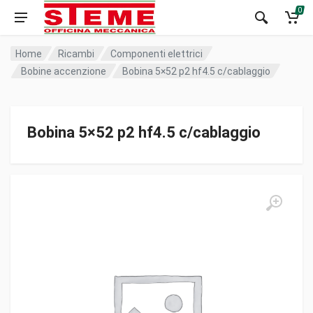
0
Home
Ricambi
Componenti elettrici
Bobine accenzione
Bobina 5×52 p2 hf4.5 c/cablaggio
Bobina 5×52 p2 hf4.5 c/cablaggio