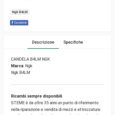
Tag:
Ngk B4LM
Condividi
Descrizione
Specifiche
CANDELA B4LM NGK
Marca
: Ngk
Ngk B4LM
Ricambi sempre disponibili
STEME è da oltre 35 anni un punto di riferimento
nella riparazione e vendita di mezzi e attrezzature