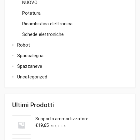
NUOVO
Potatura
Ricambistica elettronica
Schede elettroniche
Robot
Spaccalegna
Spazzaneve
Uncategorized
Ultimi Prodotti
Supporto ammortizzatore
€
19,65
€
16,11
i.e.