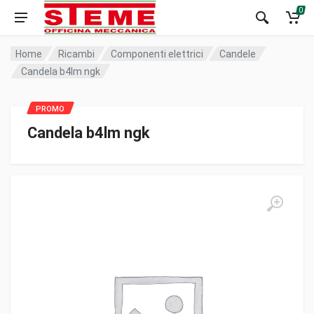
0
Home
Ricambi
Componenti elettrici
Candele
Candela b4lm ngk
Candela b4lm ngk