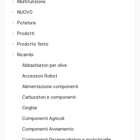
Multifunzione
NUOVO
Potatura
Prodotti
Prodotto finito
Ricambi
Abbachiatori per olive
Accessori Robot
Alimentazione componenti
Carburatori e componenti
Cinghie
Componenti Agricoli
Componenti Avviamento
Componenti Decespugliatori e mototrivelle