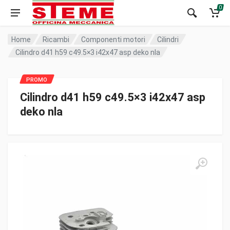
0
Home
Ricambi
Componenti motori
Cilindri
Cilindro d41 h59 c49.5×3 i42x47 asp deko nla
Cilindro d41 h59 c49.5×3 i42x47 asp
deko nla