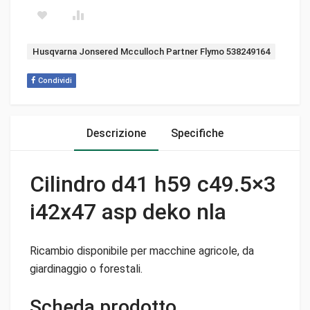
Tag:
Husqvarna Jonsered Mcculloch Partner Flymo 538249164
Condividi
Descrizione
Specifiche
Cilindro d41 h59 c49.5×3
i42x47 asp deko nla
Ricambio disponibile per macchine agricole, da
giardinaggio o forestali.
Scheda prodotto