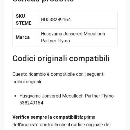
SKU
HU538249164
STEME
Husqvarna Jonsered Mcculloch
Marca
Partner Flymo
Codici originali compatibili
Questo ricambio è compatibile con i seguenti
codici originali:
Husqvarna Jonsered Mcculloch Partner Flymo
538249164
Verifica sempre la compatibilità:
prima
dell’acquisto controlla che il codice originale del