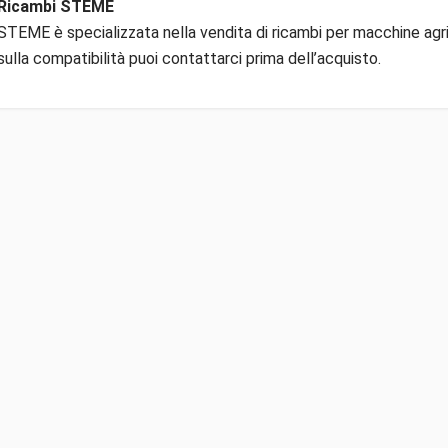
Ricambi STEME
STEME è specializzata nella vendita di ricambi per macchine agric
sulla compatibilità puoi contattarci prima dell’acquisto.