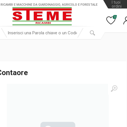
I tuoi
 RICAMBI E MACCHINE DA GIARDINAGGIO, AGRICOLO E FORESTALE
ordini
0
Contaore