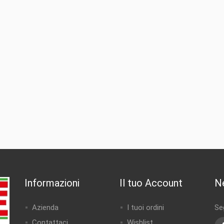
Informazioni
Il tuo Account
N
Azienda
I tuoi ordini
Seg
Contattaci
Wishlist