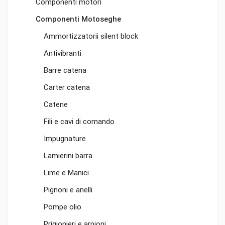
Componenti motori
Componenti Motoseghe
Ammortizzatorii silent block
Antivibranti
Barre catena
Carter catena
Catene
Fili e cavi di comando
Impugnature
Lamierini barra
Lime e Manici
Pignoni e anelli
Pompe olio
Prigionieri e arpioni