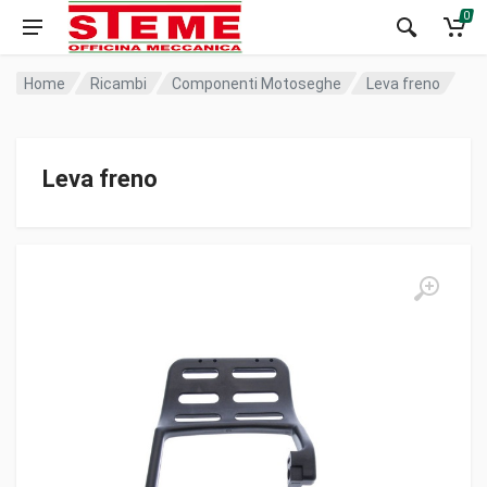
0
Home
Ricambi
Componenti Motoseghe
Leva freno
Leva freno