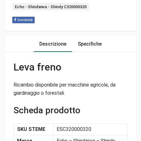
Tag:
Echo - Shindaiwa - Shindy C320000320
Condividi
Descrizione
Specifiche
Leva freno
Ricambio disponibile per macchine agricole, da
giardinaggio o forestali.
Scheda prodotto
SKU STEME
ESC320000320
Marca
Echo – Shindaiwa – Shindy