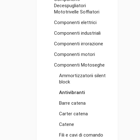
Decespugliatori
Mototrivelle Soffiatori
Componenti elettrici
Componenti industriali
Componenti irrorazione
Componenti motori
Componenti Motoseghe
Ammortizzatorii silent
block
Antivibranti
Barre catena
Carter catena
Catene
Fili e cavi di comando