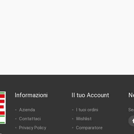
Informazioni
Il tuo Account
N
Azienda
I tuoi ordini
Seg
Contattaci
Wishlist
Privacy Policy
Comparatore