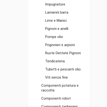
Impugnature
Lamierini barra
Lime e Manici
Pignoni e anelli
Pompe olio
Prigionieri e arpioni
Ruote Dentate Pignoni
Tendicatena
Tubetti e pescanti olio
Viti senza fine
Componenti potatura e
raccolta
Componenti robot
Componenti tagliasiepi