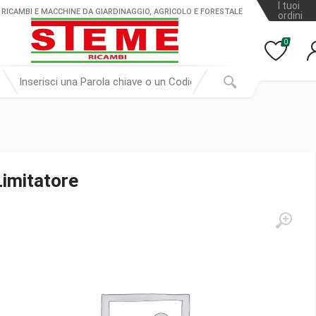
I tuoi
 RICAMBI E MACCHINE DA GIARDINAGGIO, AGRICOLO E FORESTALE
ordini
0
Limitatore