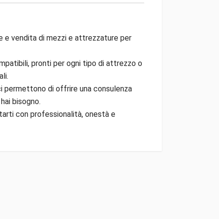
e e vendita di mezzi e attrezzature per
patibili, pronti per ogni tipo di attrezzo o
li.
 ci permettono di offrire una consulenza
 hai bisogno.
tarti con professionalità, onestà e