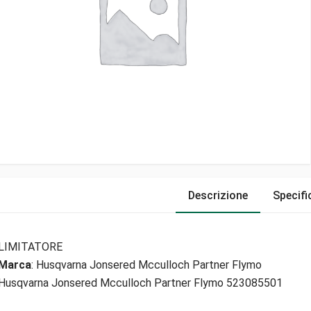
Descrizione
Specifi
LIMITATORE
Marca
: Husqvarna Jonsered Mcculloch Partner Flymo
Husqvarna Jonsered Mcculloch Partner Flymo 523085501