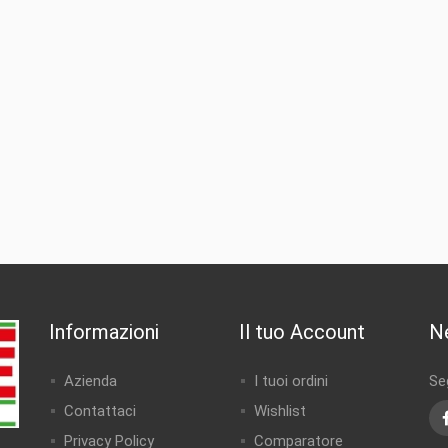
Informazioni
Il tuo Account
N
Azienda
I tuoi ordini
Seg
Contattaci
Wishlist
Privacy Policy
Comparatore