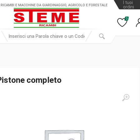
I tuoi
 RICAMBI E MACCHINE DA GIARDINAGGIO, AGRICOLO E FORESTALE
ordini
0
Pistone completo