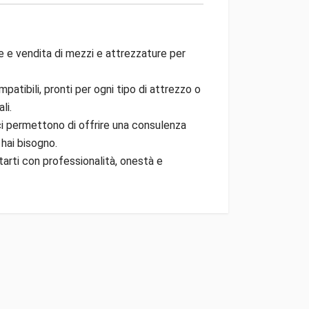
e e vendita di mezzi e attrezzature per
patibili, pronti per ogni tipo di attrezzo o
li.
 ci permettono di offrire una consulenza
 hai bisogno.
tarti con professionalità, onestà e