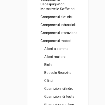
Decespugliatori
Mototrivelle Soffiatori
Componenti elettrici
Componenti industriali
Componenti irrorazione
Componenti motori
Alberi a camme
Alberi motore
Bielle
Boccole Bronzine
Cilindri
Guarnizioni cilindro
Guarnizioni di testa
Guarnizioni motore