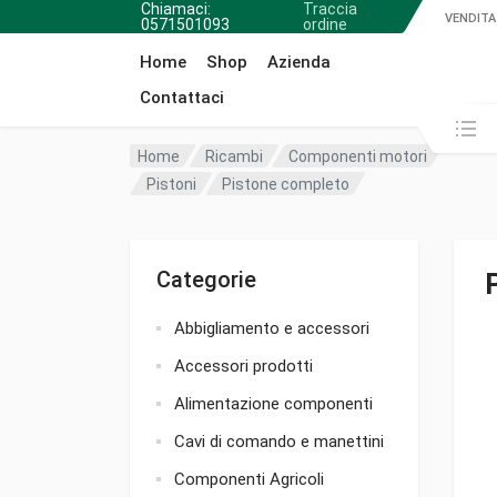
Chiamaci:
Traccia
VENDITA
0571501093
ordine
Home
Shop
Azienda
Contattaci
Cerca in:
Home
Ricambi
Componenti motori
Pistoni
Pistone completo
Categorie
Abbigliamento e accessori
Accessori prodotti
Alimentazione componenti
Cavi di comando e manettini
Componenti Agricoli