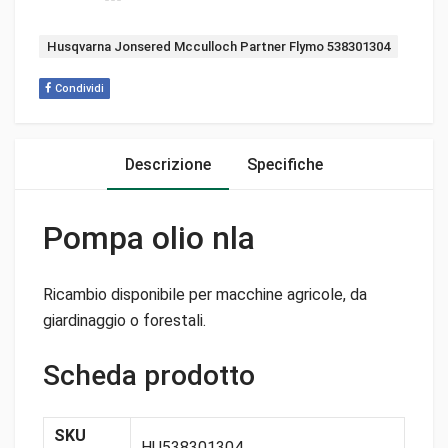
Tag:
Husqvarna Jonsered Mcculloch Partner Flymo 538301304
Condividi
Descrizione
Specifiche
Pompa olio nla
Ricambio disponibile per macchine agricole, da
giardinaggio o forestali.
Scheda prodotto
SKU
HU538301304