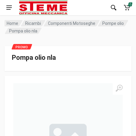
0
Home
Ricambi
Componenti Motoseghe
Pompe olio
Pompa olio nla
Pompa olio nla