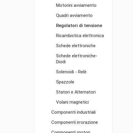
Motorini avviamento
Quadri avviamento
Regolatori di tensione
Ricambistica elettronica
Schede elettroniche
Schede elettroniche-
Diodi
Solenoidi - Relè
Spazzole
Statori e Alternatori
Volani magnetici
Componenti industriali
Componenti irrorazione
Componenti motori