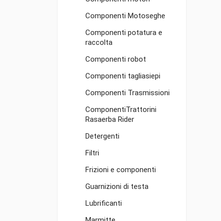
Componenti Motoseghe
Componenti potatura e
raccolta
Componenti robot
Componenti tagliasiepi
Componenti Trasmissioni
ComponentiTrattorini
Rasaerba Rider
Detergenti
Filtri
Frizioni e componenti
Guarnizioni di testa
Lubrificanti
Marmitte