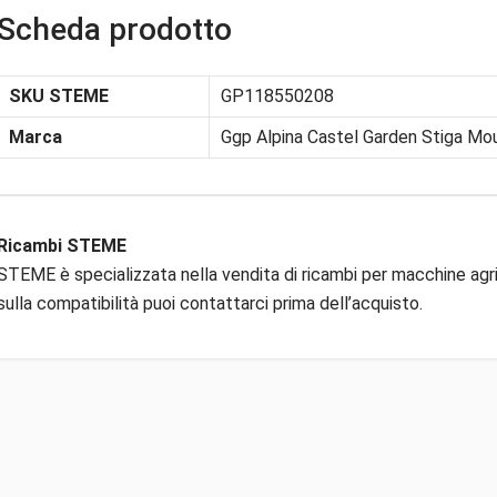
Scheda prodotto
SKU STEME
GP118550208
Marca
Ggp Alpina Castel Garden Stiga Mou
Ricambi STEME
STEME è specializzata nella vendita di ricambi per macchine agric
sulla compatibilità puoi contattarci prima dell’acquisto.