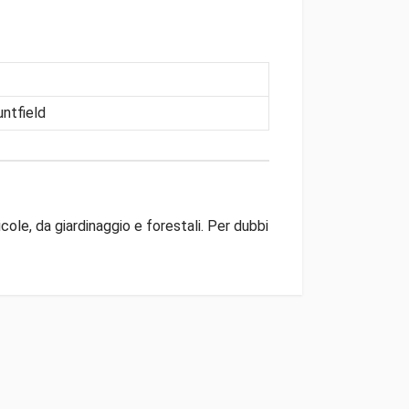
ntfield
ole, da giardinaggio e forestali. Per dubbi