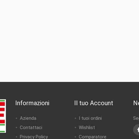
Informazioni
Il tuo Account
N
Azienda
I tuoi ordini
Seg
Contattaci
Wishlist
Privacy Policy
Comparatore