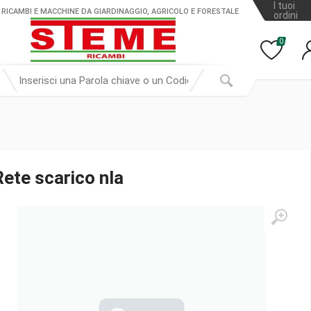
I tuoi
 RICAMBI E MACCHINE DA GIARDINAGGIO, AGRICOLO E FORESTALE
ordini
0
Rete scarico nla