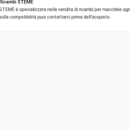
Ricambi STEME
STEME è specializzata nella vendita di ricambi per macchine agric
sulla compatibilità puoi contattarci prima dell’acquisto.