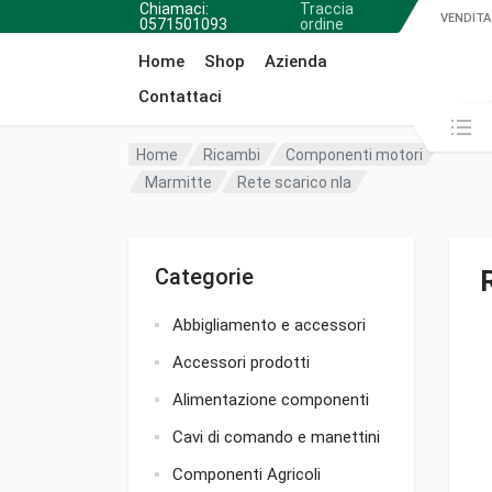
Chiamaci:
Traccia
VENDITA
0571501093
ordine
Home
Shop
Azienda
Contattaci
Cerca in:
Home
Ricambi
Componenti motori
Marmitte
Rete scarico nla
Categorie
Abbigliamento e accessori
Accessori prodotti
Alimentazione componenti
Cavi di comando e manettini
Componenti Agricoli