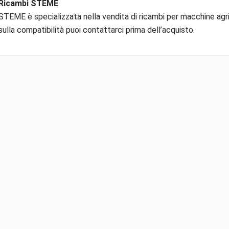
Ricambi STEME
STEME è specializzata nella vendita di ricambi per macchine agric
sulla compatibilità puoi contattarci prima dell’acquisto.