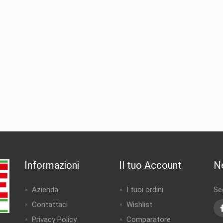
Informazioni
Il tuo Account
N
Azienda
I tuoi ordini
Seg
Contattaci
Wishlist
Privacy Policy
Comparatore