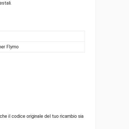
stali.
ner Flymo
che il codice originale del tuo ricambio sia