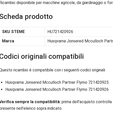
Ricambio disponibile per macchine agricole, da giardinaggio o fore
Scheda prodotto
SKU STEME
HU721420926
Marca
Husqvarna Jonsered Mcculloch Part
Codici originali compatibili
Questo ricambio è compatibile con i seguenti codici originali:
Husqvarna Jonsered Mcculloch Partner Flymo 721420925
Husqvarna Jonsered Mcculloch Partner Flymo 721420926
Verifica sempre la compatibilità:
prima dell’acquisto controlla 
presente nell’elenco sopra indicato.