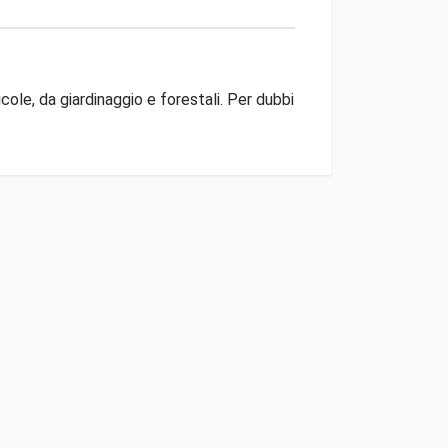
ole, da giardinaggio e forestali. Per dubbi