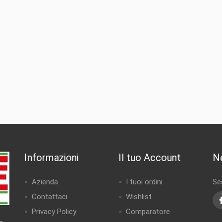
Informazioni
Il tuo Account
N
Azienda
I tuoi ordini
Seg
Contattaci
Wishlist
Privacy Policy
Comparatore