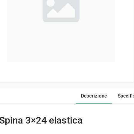
Descrizione
Specifi
Spina 3×24 elastica