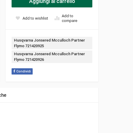
Aggiungi al carrello
Add to
Add to wishlist
compare
Tags:
Husqvarna Jonsered Mcculloch Partner
Flymo 721420925
Husqvarna Jonsered Mcculloch Partner
Flymo 721420926
Condividi
che