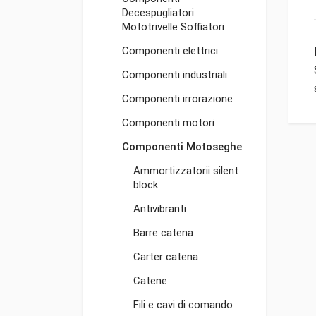
Decespugliatori
Mototrivelle Soffiatori
Componenti elettrici
Componenti industriali
Componenti irrorazione
Componenti motori
Componenti Motoseghe
Ammortizzatorii silent
block
Antivibranti
Barre catena
Carter catena
Catene
Fili e cavi di comando