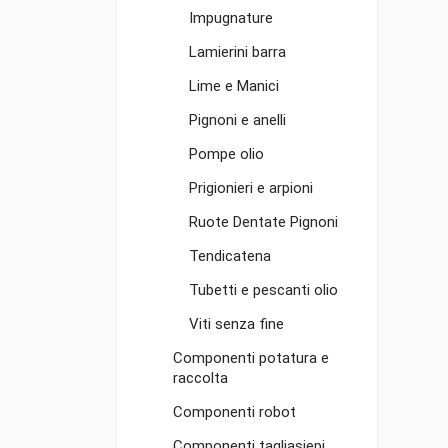
Impugnature
Lamierini barra
Lime e Manici
Pignoni e anelli
Pompe olio
Prigionieri e arpioni
Ruote Dentate Pignoni
Tendicatena
Tubetti e pescanti olio
Viti senza fine
Componenti potatura e
raccolta
Componenti robot
Componenti tagliasiepi