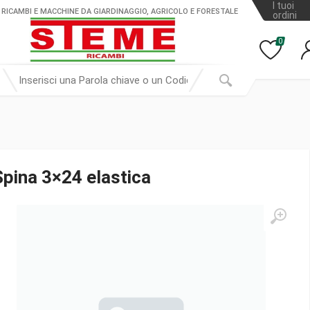
I tuoi
 RICAMBI E MACCHINE DA GIARDINAGGIO, AGRICOLO E FORESTALE
ordini
0
Spina 3×24 elastica