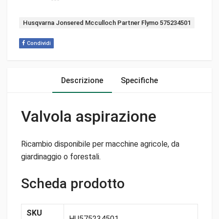
Tag:
Husqvarna Jonsered Mcculloch Partner Flymo 575234501
Condividi
Descrizione
Specifiche
Valvola aspirazione
Ricambio disponibile per macchine agricole, da
giardinaggio o forestali.
Scheda prodotto
SKU
HU575234501