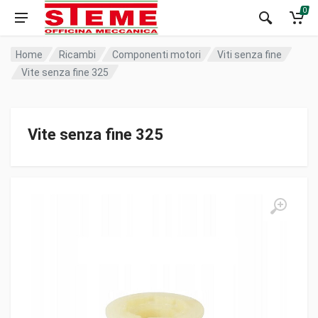
0
Home
Ricambi
Componenti motori
Viti senza fine
Vite senza fine 325
Vite senza fine 325