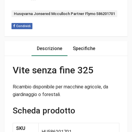
Tag:
Husqvarna Jonsered Mcculloch Partner Flymo 586201701
Condividi
Descrizione
Specifiche
Vite senza fine 325
Ricambio disponibile per macchine agricole, da
giardinaggio o forestali.
Scheda prodotto
SKU
HU586201701