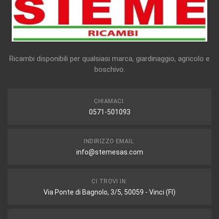
Ricambi disponibili per qualsiasi marca, giardinaggio, agricolo e
boschivo.
CHIAMACI:
0571-501093
INDIRIZZO EMAIL:
info@stemesas.com
CI TROVI IN:
Via Ponte di Bagnolo, 3/5, 50059 - Vinci (FI)